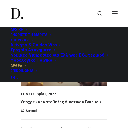
ΑΡΧΙΚΗ
ΓΝΩΡΙΣΤΕ ΤΗ ΜΑΡΙΤΑ
ΥΠΗΡΕΣΙΕΣ
Ακίνητα & Golden Visa
Τροχαία Ατυχήματα
Νομικές Υπηρεσίες για Έλληνες Εξωτερικού
Φορολογικό Ποινικό
ΑΡΘΡΑ
ΕΠΙΚΟΙΝΩΝΙΑ
EN
11 Δεκεμβρίου, 2022
Υποχρεωση καταβολης Δικστικου Ενσημου
Αστικό