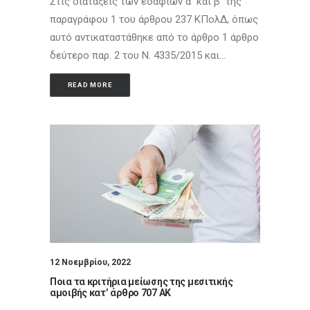
Στις διατάξεις των εδαφίων α΄ και β΄ της
παραγράφου 1 του άρθρου 237 ΚΠολΔ, όπως
αυτό αντικαταστάθηκε από το άρθρο 1 άρθρο
δεύτερο παρ. 2 του Ν. 4335/2015 και…
READ MORE
12 Νοεμβρίου, 2022
Ποια τα κριτήρια μείωσης της μεσιτικής
αμοιβής κατ’ άρθρο 707 ΑΚ