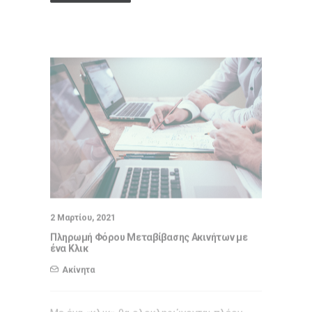
2 Μαρτίου, 2021
Πληρωμή Φόρου Μεταβίβασης Ακινήτων με
ένα Κλικ
Ακίνητα
Με ένα «κλικ» θα ολοκληρώνονται πλέον
στην εφορία οι μεταβιβάσεις ακινήτων. Η