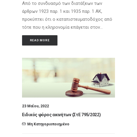
Από το συνδυασμό των διατάξεων των
άρθρων 1923 παρ. 1 και 1935 παρ. 1 ΑΚ,
προκύπτει ότι ο καταπιστευματοδόχος από
τότε που η κληρονομία επάγεται στον…
READ MORE
23 Μαΐου, 2022
Ειδικός φόρος ακινήτων (ΣτΕ 795/2022)
Μη Κατηγοριοποιημένο