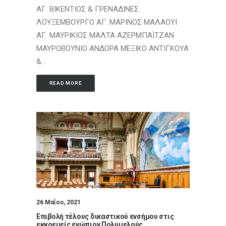
ΑΓ. ΒΙΚΕΝΤΙΟΣ & ΓΡΕΝΑΔΙΝΕΣ
ΛΟΥΞΕΜΒΟΥΡΓΟ ΑΓ. ΜΑΡΙΝΟΣ ΜΑΛΑΟΥΙ
ΑΓ. ΜΑΥΡΙΚΙΟΣ ΜΑΛΤΑ ΑΖΕΡΜΠΑΪΤΖΑΝ
ΜΑΥΡΟΒΟΥΝΙΟ ΑΝΔΟΡΑ ΜΕΞΙΚΟ ΑΝΤΙΓΚΟΥΑ
&…
READ MORE
26 Μαΐου, 2021
Επιβολή τέλους δικαστικού ενσήμου στις
εκκρεμείς ενώπιον Πολυμελούς