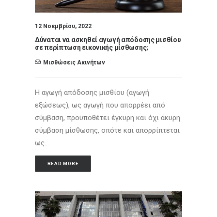
12 Νοεμβρίου, 2022
Δύναται να ασκηθεί αγωγή απόδοσης μισθίου
σε περίπτωση εικονικής μίσθωσης;
Μισθώσεις Ακινήτων
Η αγωγή απόδοσης μισθίου (αγωγή
εξώσεως), ως αγωγή που απορρέει από
σύμβαση, προϋποθέτει έγκυρη και όχι άκυρη
σύμβαση μίσθωσης, οπότε και απορρίπτεται
ως…
READ MORE