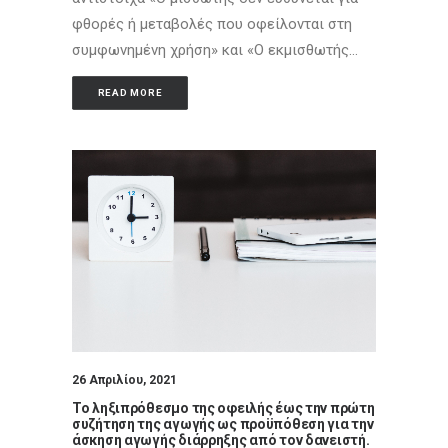
φθορές ή μεταβολές που οφείλονται στη
συμφωνημένη χρήση» και «Ο εκμισθωτής…
READ MORE
26 Απριλίου, 2021
Το ληξιπρόθεσμο της οφειλής έως την πρώτη
συζήτηση της αγωγής ως προϋπόθεση για την
άσκηση αγωγής διάρρηξης από τον δανειστή.