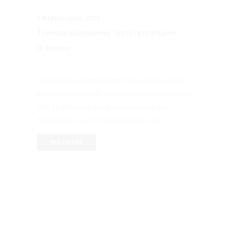
Η ηλεκτρονική ταυτότητα του κτιρίου είναι
ένας ηλεκτρονικός φάκελος που καταγράφει
όλα τα στοιχεία για ένα κτίριο, για ένα
διαμέρισμα, για το οικόπεδο και τις…
READ MORE
25 Ιανουαρίου, 2021