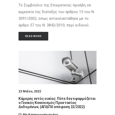
Το Συμβούλιο της Επικρατείας προέβη σε
ερμηνεία της διάταξης του άρθρου 15 του Ν.
3091/2002, όπως αντικαταστάθηκε με το
άρθρο 57 του Ν. 3842/2010, περί ειδικού…
READ MORE
23 Μαΐου, 2022
Κάμερες εντός οικίας: Πότε δεν εφαρμόζεται
ο Γενικός Κανονισμός Προστασίας
Δεδομένων; (ΑΠΔΠΧ απόφαση 22/2022)
Μη Κατηγοριοποιημένο