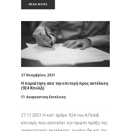
READ MORE
27 Νοεμβρίου, 2021
Η παραίτηση από την επιταγή προς εκτέλεση
(924 ΚπολΔ)
Αναγκαστικη Εκτελεση
27.11.2021 Η κατ’ άρθρο 924 του ΚΠολΔ
επιταγή, που αποτελεί την πρώτη πράξη της
αναγκαστικής εκτέλεσης, συνάμα δε και την