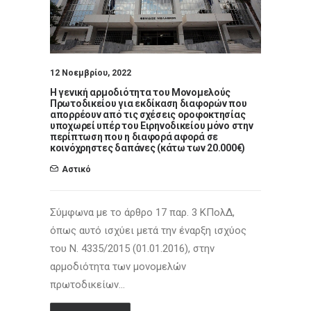
12 Νοεμβρίου, 2022
Η γενική αρμοδιότητα του Μονομελούς
Πρωτοδικείου για εκδίκαση διαφορών που
απορρέουν από τις σχέσεις οροφοκτησίας
υποχωρεί υπέρ του Ειρηνοδικείου μόνο στην
περίπτωση που η διαφορά αφορά σε
κοινόχρηστες δαπάνες (κάτω των 20.000€)
Αστικό
Σύμφωνα με το άρθρο 17 παρ. 3 ΚΠολΔ,
όπως αυτό ισχύει μετά την έναρξη ισχύος
του Ν. 4335/2015 (01.01.2016), στην
αρμοδιότητα των μονομελών
πρωτοδικείων…