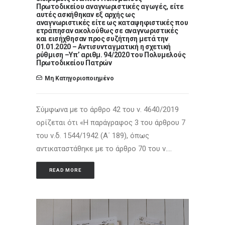
Πρωτοδικείου αναγνωριστικές αγωγές, είτε
αυτές ασκήθηκαν εξ αρχής ως
αναγνωριστικές είτε ως καταψηφιστικές που
ετράπησαν ακολούθως σε αναγνωριστικές
και εισήχθησαν προς συζήτηση μετά την
01.01.2020 – Αντισυνταγματική η σχετική
ρύθμιση –Yπ’ αριθμ. 94/2020 του Πολυμελούς
Πρωτοδικείου Πατρών
Μη Κατηγοριοποιημένο
Σύμφωνα με το άρθρο 42 του ν. 4640/2019
ορίζεται ότι «Η παράγραφος 3 του άρθρου 7
του ν.δ. 1544/1942 (Α΄ 189), όπως
αντικαταστάθηκε με το άρθρο 70 του ν.…
READ MORE