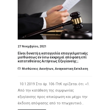
27 Νοεμβρίου, 2021
Είναι δυνατή η καταγγελία επαγγελματικής
μισθώσεως εν όσω εκκρεμεί απόφαση επί
κατατεθείσας Αιτήσεως Εξυγίανσης ;
Μισθώσεις Ακινήτων
,
Αναγκαστικη Εκτελεση
10.1.2019 Στο άρ. 106 ΠτΚ ορίζεται ότι: «1.
Από την κατάθεση της συμφωνίας
εξυγίανσης προς επικύρωση και μέχρι την
έκδοση απόφασης από το πτωχευτικό…