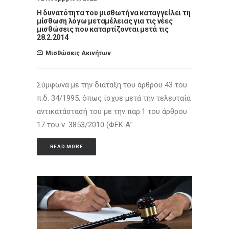
Η δυνατότητα του μισθωτή να καταγγείλει τη
μίσθωση λόγω μεταμέλειας για τις νέες
μισθώσεις που καταρτίζονται μετά τις
28.2.2014
Μισθώσεις Ακινήτων
Σύμφωνα με την διάταξη του άρθρου 43 του
π.δ. 34/1995, όπως ίσχυε μετά την τελευταία
αντικατάστασή του με την παρ.1 του άρθρου
17 του ν. 3853/2010 (ΦΕΚ Α’…
READ MORE