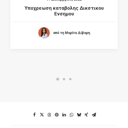
Υποχρεωση καταβολης Δικστικου
Ενσημου
από τη Μαρίτα Δίβαρη