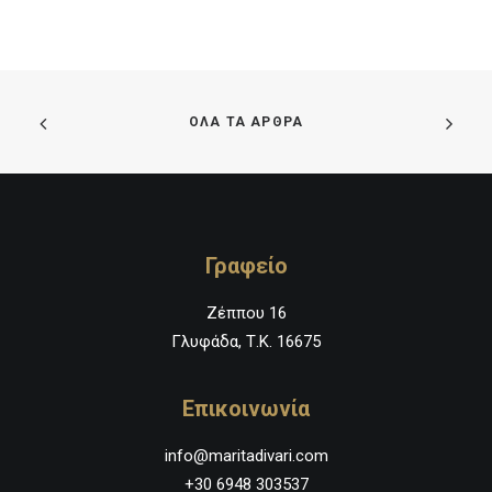
ΟΛΑ ΤΑ ΑΡΘΡΑ
Γραφείο
Ζέππου 16
Γλυφάδα, Τ.Κ. 16675
Επικοινωνία
info@maritadivari.com
+30 6948 303537