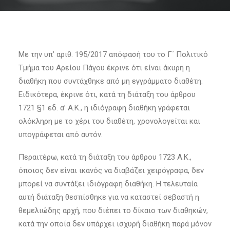
Με την υπ’ αριθ. 195/2017 απόφασή του το Γ΄ Πολιτικό
Τμήμα του Αρείου Πάγου έκρινε ότι είναι άκυρη η
διαθήκη που συντάχθηκε από μη εγγράμματο διαθέτη.
Ειδικότερα, έκρινε ότι, κατά τη διάταξη του άρθρου
1721 §1 εδ. α’ Α.Κ., η ιδιόγραφη διαθήκη γράφεται
ολόκληρη με το χέρι του διαθέτη, χρονολογείται και
υπογράφεται από αυτόν.
Περαιτέρω, κατά τη διάταξη του άρθρου 1723 Α.Κ.,
όποιος δεν είναι ικανός να διαβάζει χειρόγραφα, δεν
μπορεί να συντάξει ιδιόγραφη διαθήκη. Η τελευταία
αυτή διάταξη θεσπίσθηκε για να καταστεί σεβαστή η
θεμελιώδης αρχή, που διέπει το δίκαιο των διαθηκών,
κατά την οποία δεν υπάρχει ισχυρή διαθήκη παρά μόνον