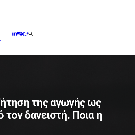
N
ζήτηση της αγωγής ως
 τον δανειστή. Ποια η