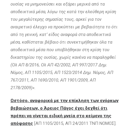
ουσίας να μνημονεύσει και εξάρει μερικά από τα
αποδεικτικά μέσα, λόγω της κατά την ελεύθερη κρίση
του μεγαλύτερης σημασίας τους, αρκεί για τον
αναιρετικό έλεγχο να προκύπτει με βεβαιότητα το ότι
από τη γενική, κατ’ είδος αναφορά στα αποδεικτικά
μέσα, καθίσταται βέβαιο ότι συνεκτιμήθηκαν όλα τα
αποδεικτικά μέσα που υποβλήθηκαν στη κρίση του
δικαστηρίου της ουσίας, χωρίς κανένα να παραληφθεί
(Ολ ΑΠ 8/2016, Ολ ΑΠ 42/2002, ΑΠ 997/2017 Δημ.
Νόμος, ΑΠ 1105/2015, ΑΠ 1523/2014 Δημ. Νόμος, ΑΠ
767/2011, ΑΠ 1690/2010, ΑΠ 1901/2009, ΑΠ
2178/2009)»
.
Ωστόσο, αναφορικά με την επίκληση των ενόρκων
βεβαιώσεων, ο Άρειος Πάγος έχει δεχθεί ότι
πρέπει να γίνεται ειδική μνεία στο κείμενο της
απόφασης
[ΑΠ 1105/2015, ΑΠ 24/2011 ΤΝΠ ΝΟΜΟΣ].