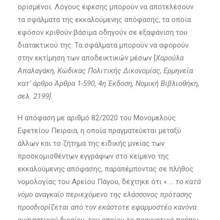
ορισμένοι. Λόγους έφεσης μπορούν να αποτελέσουν
τα σφάλματα της εκκαλούμενης απόφασης, τα οποία
εφόσον κριθούν βάσιμα οδηγούν σε εξαφάνιση του
διατακτικού της. Τα σφάλματα μπορούν να αφορούν
στην εκτίμηση των αποδεικτικών μέσων [
Χαρούλα
Απαλαγάκη, Κώδικας Πολιτικής Δικονομίας, Ερμηνεία
κατ’ άρθρο Άρθρα 1-590, 4η Έκδοση, Νομική Βιβλιοθήκη,
σελ. 2199].
Η απόφαση με αριθμό 82/2020 του Μονομελούς
Εφετείου Πειραια, η οποία πραγματεύεται μεταξύ
άλλων και το ζήτημα της ειδικής μνείας των
προσκομισθέντων εγγράφων στο κείμενο της
εκκαλούμενης απόφασης, παραπέμποντας σε πλήθος
νομολογίας του Αρείου Πάγου, δέχτηκε ότι « …
το κατά
νόμο αναγκαίο περιεχόμενο της ελάσσονος πρότασης
προσδιορίζεται από τον εκάστοτε εφαρμοστέο κανόνα