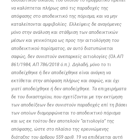
ουσιαστικού δικαίου, του οποίου το πραγματικό πρέπει
να καλύπτεται πλήρως από τις παραδοχές της
απόφασης στο αποδεικτικό της πόρισμα, και να μην
καταλείπονται αμφιβολίες. Ελλείψεις δε αναγόμενες
μόνο στην ανάλυση και στάθμιση των αποδεικτικών
μέσων και γενικότερα ως προς την αιτιολόγηση του
αποδεικτικού πορίσματος, αν αυτό διατυπώνεται
σαφώς, δεν συνιστούν ανεπαρκείς αιτιολογίες (Ολ.ΑΠ
861/1984, ΑΠ 786/2018 ό.π.). Δηλαδή, μόνο το τι
αποδείχθηκε ή δεν αποδείχθηκε είναι ανάγκη να
εκτίθεται στην απόφαση πλήρως και σαφώς, και όχι
γιατί αποδείχθηκε ή δεν αποδείχθηκε. Τα επιχειρήματα
δε του δικαστηρίου, που σχετίζονται με την εκτίμηση
των αποδείξεων δεν συνιστούν παραδοχές επί τη βάσει
των οποίων διαμορφώνεται το αποδεικτικό πόρισμα
και ως εκ τούτου δεν αποτελούν “αιτιολογία” της
απόφασης, ώστε στο πλαίσιο της ερευνώμενης
διάταξης του άρθρου 559 αριθ. 19 να επιδέχεται αυτή