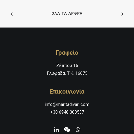
ΟΛΑ ΤΑ ΑΡΘΡΑ
Γραφείο
Ζέππου 16
Γλυφάδα, Τ.Κ. 16675
Επικοινωνία
info@maritadivari.com
+30 6948 303537