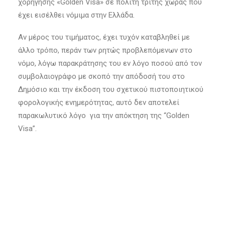
χορήγησης «Golden Visa» σε πολίτη τρίτης χώρας που
έχει εισέλθει νόμιμα στην Ελλάδα.
Αν μέρος του τιμήματος, έχει τυχόν καταβληθεί με
άλλο τρόπο, περάν των ρητώς προβλεπόμενων στο
νόμο, λόγω παρακράτησης του εν λόγο ποσού από τον
συμβολαιογράφο με σκοπό την απόδοσή του στο
Δημόσιο και την έκδοση του σχετικού πιστοποιητικού
φορολογικής ενημερότητας, αυτό δεν αποτελεί
παρακωλυτικό λόγο για την απόκτηση της “Golden
Visa”.