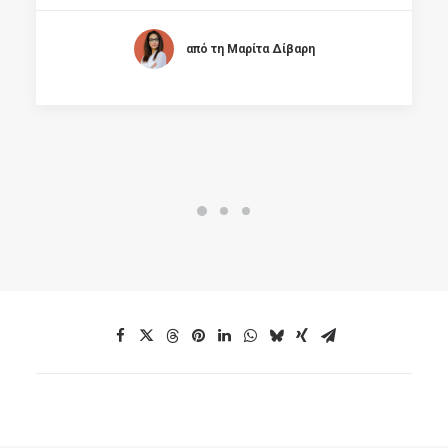
από τη Μαρίτα Δίβαρη