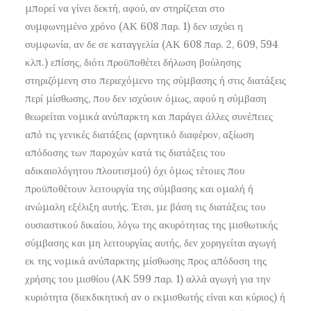
μπορεί να γίνει δεκτή, αφού, αν στηρίζεται στο
συμφωνημένο χρόνο (ΑΚ 608 παρ. 1) δεν ισχύει η
συμφωνία, αν δε σε καταγγελία (ΑΚ 608 παρ. 2, 609, 594
κλπ.) επίσης, διότι προϋποθέτει δήλωση βούλησης
στηριζόμενη στο περιεχόμενο της σύμβασης ή στις διατάξεις
περί μίσθωσης, που δεν ισχύουν όμως, αφού η σύμβαση
θεωρείται νομικά ανύπαρκτη και παράγει άλλες συνέπειες
από τις γενικές διατάξεις (αρνητικό διαφέρον, αξίωση
απόδοσης των παροχών κατά τις διατάξεις του
αδικαιολόγητου πλουτισμού) όχι όμως τέτοιες που
προϋποθέτουν λειτουργία της σύμβασης και ομαλή ή
ανώμαλη εξέλιξη αυτής. Έτσι, με βάση τις διατάξεις του
ουσιαστικού δικαίου, λόγω της ακυρότητας της μισθωτικής
σύμβασης και μη λειτουργίας αυτής, δεν χορηγείται αγωγή
εκ της νομικά ανύπαρκτης μίσθωσης προς απόδοση της
χρήσης του μισθίου (ΑΚ 599 παρ. 1) αλλά αγωγή για την
κυριότητα (διεκδικητική αν ο εκμισθωτής είναι και κύριος) ή